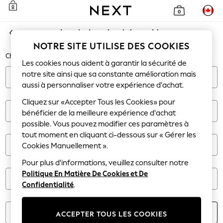
0
Inscription sécurisée rapide
NOTRE SITE UTILISE DES COOKIES
Champs obligatoires
Les cookies nous aident à garantir la sécurité de
notre site ainsi que sa constante amélioration mais
aussi à personnaliser votre expérience d'achat.
Cliquez sur «Accepter Tous les Cookies» pour
Prénom
bénéficier de la meilleure expérience d'achat
possible. Vous pouvez modifier ces paramètres à
tout moment en cliquant ci-dessous sur « Gérer les
Nom
Cookies Manuellement ».
Pour plus d'informations, veuillez consulter notre
Politique En Matière De Cookies et De
E-mail
Confidentialité
.
Mot de passe
ACCEPTER TOUS LES COOKIES